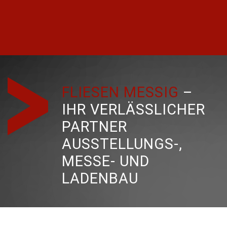
FLIESEN MESSIG
–
IHR VERLÄSSLICHER
PARTNER
AUSSTELLUNGS-,
MESSE- UND
LADENBAU