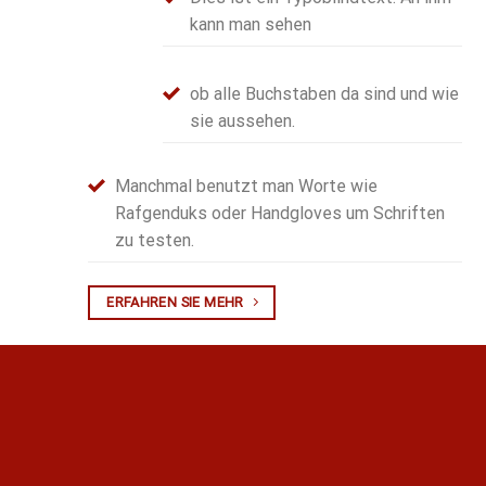
kann man sehen
ob alle Buchstaben da sind und wie
sie aussehen.
Manchmal benutzt man Worte wie
Rafgenduks oder Handgloves um Schriften
zu testen.
ERFAHREN SIE MEHR