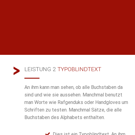
LEISTUNG 2
TYPOBLINDTEXT
An ihm kann man sehen, ob alle Buchstaben da
sind und wie sie aussehen. Manchmal benutzt
man Worte wie Rafgenduks oder Handgloves um
Schriften zu testen. Manchmal Sätze, die alle
Buchstaben des Alphabets enthalten.
Dies ist ein Typoblindtext. An ihm